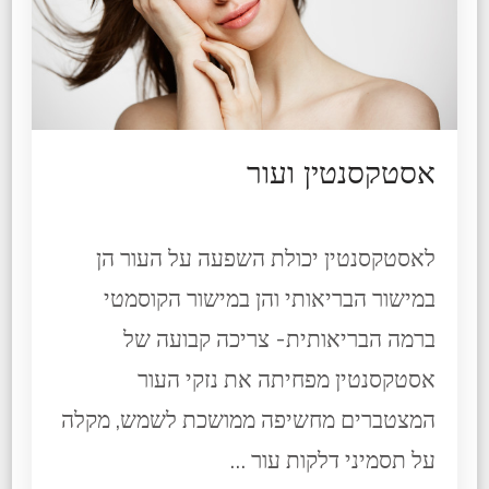
אסטקסנטין ועור
לאסטקסנטין יכולת השפעה על העור הן
במישור הבריאותי והן במישור הקוסמטי
ברמה הבריאותית- צריכה קבועה של
אסטקסנטין מפחיתה את נזקי העור
המצטברים מחשיפה ממושכת לשמש, מקלה
על תסמיני דלקות עור …