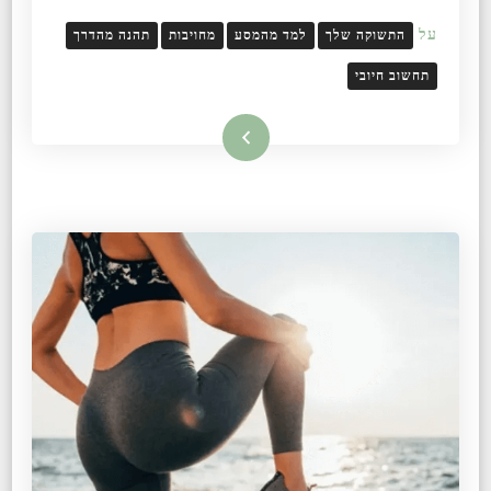
על
התשוקה שלך
למד מהמסע
מחויבות
תהנה מהדרך
תחשוב חיובי
קרא עוד