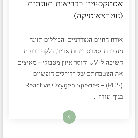
אסטקסנטין בבריאות תזונתית
(נוטרצאוטיקה)​
אורח החיים המודרניים הכוללים תזונה
מעובדת, סטרס, זיהום אוויר, דלקת כרונית,
חשיפה ל-UV וחוסר איזון מטבולי – מאיצים
את הצטברותם של רדיקלים חופשיים
Reactive Oxygen Species – (ROS)
בגוף. עודף …
קרא עוד