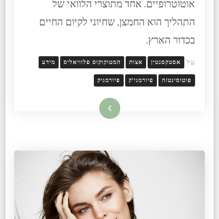
אוטוטרופיים. אחד מתוצרי הלוואי של
התהליך הוא החמצן, שחיוני לקיום החיים
בכדור הארץ.
על
אסטקסנטין
אצות
המטוקוקוס פלוויאליס
מידע
פוטוסינטזה
פיורמגי'ק
פיורמגיק
קרא עוד