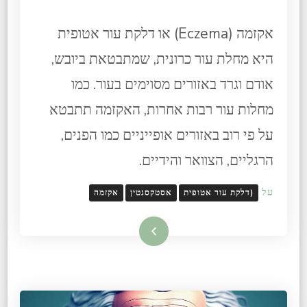
אקזמה (Eczema) או דלקת עור אטופית
היא מחלת עור כרונית, שמתבטאת ביובש,
אודם וגרד באזורים מסוימים בעור. כמו
מחלות עור רבות אחרות, האקזמה תתבטא
על פי רוב באזורים אופייניים כמו הפנים,
הרגליים, הצוואר והידיים.
על
(דלקת עור אטופית
אסטקסנטין
אקזמה
קרא עוד