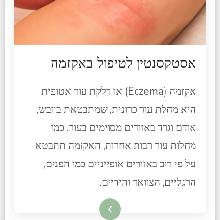
אסטקסנטין לטיפול באקזמה
אקזמה (Eczema) או דלקת עור אטופית
היא מחלת עור כרונית, שמתבטאת ביובש,
אודם וגרד באזורים מסוימים בעור. כמו
מחלות עור רבות אחרות, האקזמה תתבטא
על פי רוב באזורים אופייניים כמו הפנים,
הרגליים, הצוואר והידיים.
קרא עוד