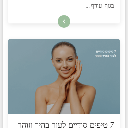
בגוף. עודף …
קרא עוד
7 טיפים סודיים לעור בהיר וזוהר