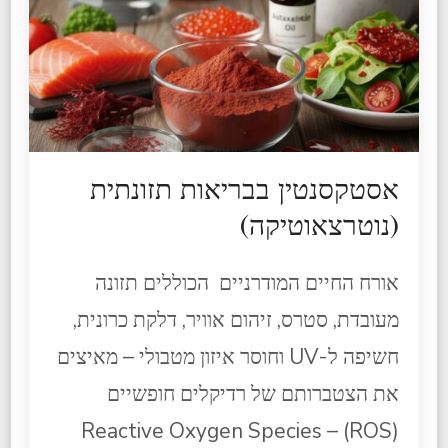
אסטקסנטין בבריאות תזונתית
(נוטרצאוטיקה)​
אורח החיים המודרניים הכוללים תזונה
מעובדת, סטרס, זיהום אוויר, דלקת כרונית,
חשיפה ל-UV וחוסר איזון מטבולי – מאיצים
את הצטברותם של רדיקלים חופשיים
Reactive Oxygen Species – (ROS)