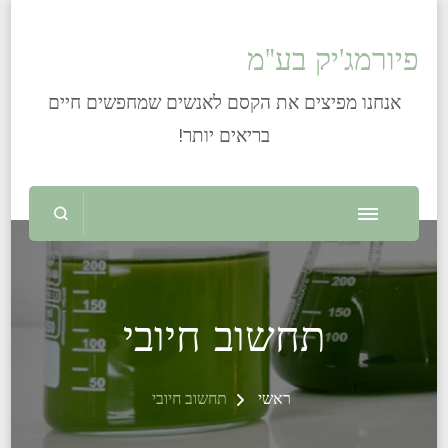
פיורמג'יק בע"מ
אנחנו מפיצים את הקסם לאנשים שמחפשים חיים
בריאים יותר!
תחשוב חיובי
ראשי
תחשוב חיובי