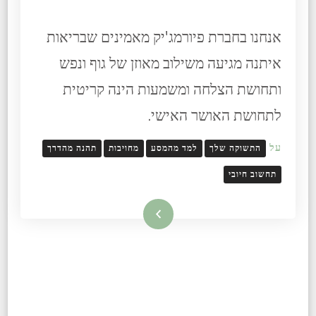
אנחנו בחברת פיורמג'יק מאמינים שבריאות
איתנה מגיעה משילוב מאוזן של גוף ונפש
ותחושת הצלחה ומשמעות הינה קריטית
לתחושת האושר האישי.
על
התשוקה שלך
למד מהמסע
מחויבות
תהנה מהדרך
תחשוב חיובי
קרא עוד