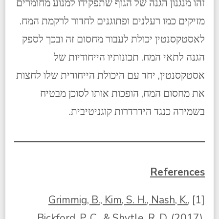
זהו מנגנון הגנה של הגוף שתפקידו למנוע מחומרים
מזיקים כמו רעלנים ופתוגנים לחדור לרקמת המח.
לאסטקסנטין יכולת לעבור מחסום זה ובכך לספק
הגנה לתאי המח. תכונותיו הייחודיות של
אסטקסנטין, יחד עם היכולת הייחודית שלו לחצות
את מחסום המח, הופכות אותו לסוכן מבטיח
בשמירה כנגד הידרדרות קוגניטיבית.
References
Grimmig, B., Kim, S. H., Nash, K.,
[1]
Bickford, P. C., & Shytle, R. D. (2017)
.