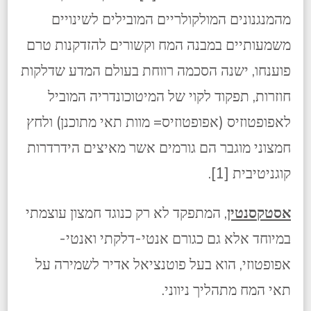
מהמנגנונים המולקולריים המובילים לשינויים
משמעותיים במבנה המח וקשורים להזדקנות טרם
פוענחו, ישנה הסכמה רווחת בעולם המדע שדלקות
חוזרות, תפקוד לקוי של המיטוכונדריה המוביל
לאפופטוזיס (אפופטוזיס= מוות תאי מתוכנן) ולחץ
חמצוני מוגבר הם גורמים אשר מאיצים הידרדרות
קוגניטיבית [1].
אסטקסנטין
, המתפקד לא רק כנוגד חמצון עוצמתי
במיוחד אלא גם כגורם אנטי-דלקתי ואנטי-
אפופטוזי, הוא בעל פוטנציאל אדיר לשמירה על
תאי המח מתהליך ניווני.