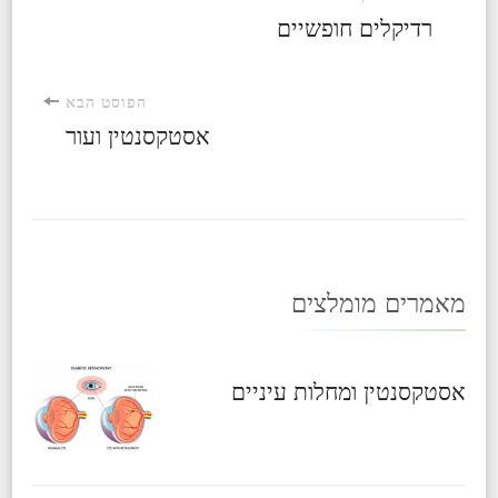
ניווט
רדיקלים חופשיים
ברשומות
הפוסט הבא
אסטקסנטין ועור
מאמרים מומלצים
אסטקסנטין ומחלות עיניים