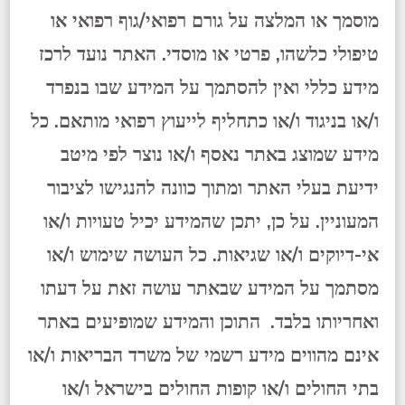
מוסמך או המלצה על גורם רפואי/גוף רפואי או
טיפולי כלשהו, פרטי או מוסדי. האתר נועד לרכז
מידע כללי ואין להסתמך על המידע שבו בנפרד
ו/או בניגוד ו/או כתחליף לייעוץ רפואי מותאם. כל
מידע שמוצג באתר נאסף ו/או נוצר לפי מיטב
ידיעת בעלי האתר ומתוך כוונה להנגישו לציבור
המעוניין. על כן, יתכן שהמידע יכיל טעויות ו/או
אי-דיוקים ו/או שגיאות. כל העושה שימוש ו/או
מסתמך על המידע שבאתר עושה זאת על דעתו
ואחריותו בלבד.
התוכן והמידע שמופיעים באתר
אינם מהווים מידע רשמי של משרד הבריאות ו/או
בתי החולים ו/או קופות החולים בישראל ו/או