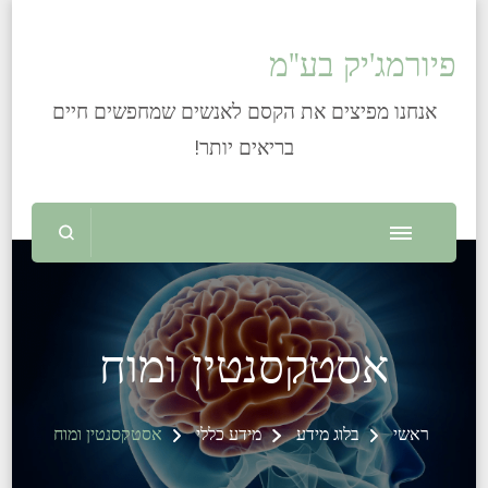
פיורמג'יק בע"מ
אנחנו מפיצים את הקסם לאנשים שמחפשים חיים
בריאים יותר!
אסטקסנטין ומוח
ראשי
בלוג מידע
מידע כללי
אסטקסנטין ומוח